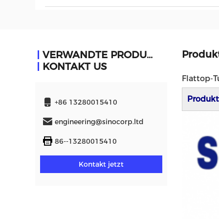
Produk
VERWANDTE PRODUKTE
KONTAKT US
Flattop-T
Produkt
+86 13280015410
engineering@sinocorp.ltd
86--13280015410
Kontakt jetzt