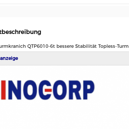
tbeschreibung
urmkranich QTP6010-6t bessere Stabilität Topless-Turm
anzeige