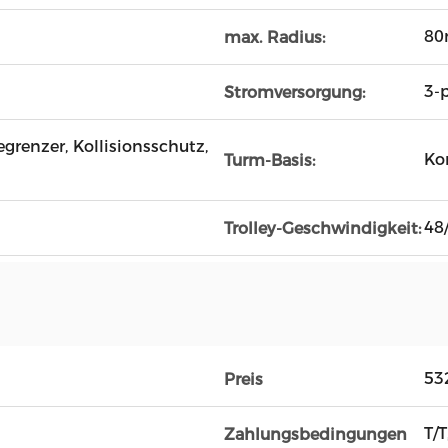
8
max. Radius:
3-
Stromversorgung:
grenzer, Kollisionsschutz,
Ko
Turm-Basis:
48
Trolley-Geschwindigkeit:
53
Preis
T/T
Zahlungsbedingungen