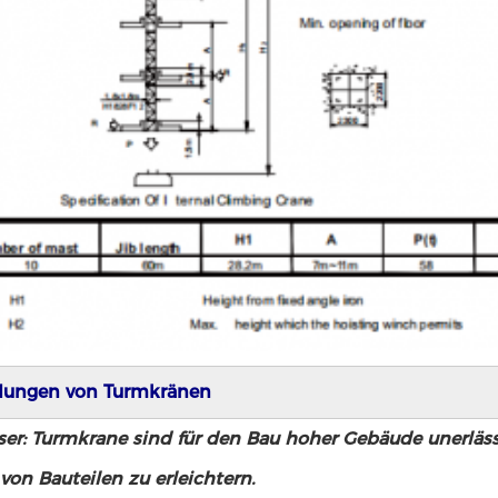
ungen von Turmkränen
r: Turmkrane sind für den Bau hoher Gebäude unerlässl
on Bauteilen zu erleichtern.