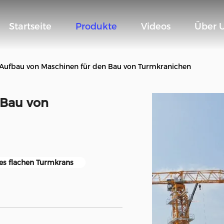
Startseite
Produkte
Videos
Über 
Aufbau von Maschinen für den Bau von Turmkranichen
 Bau von
es flachen Turmkrans