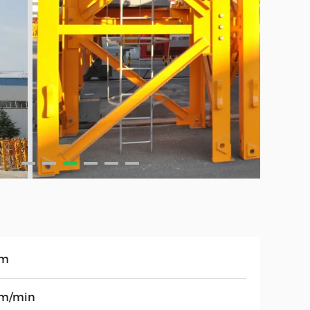
0m
m/min