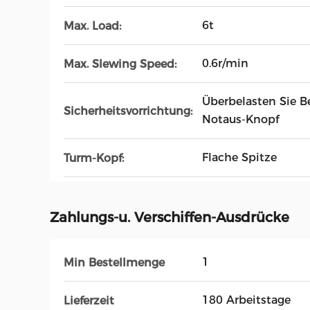
6t
Max. Load:
0.6r/min
Max. Slewing Speed:
Überbelasten Sie Be
Sicherheitsvorrichtung:
Notaus-Knopf
Flache Spitze
Turm-Kopf:
Zahlungs-u. Verschiffen-Ausdrücke
1
Min Bestellmenge
180 Arbeitstage
Lieferzeit