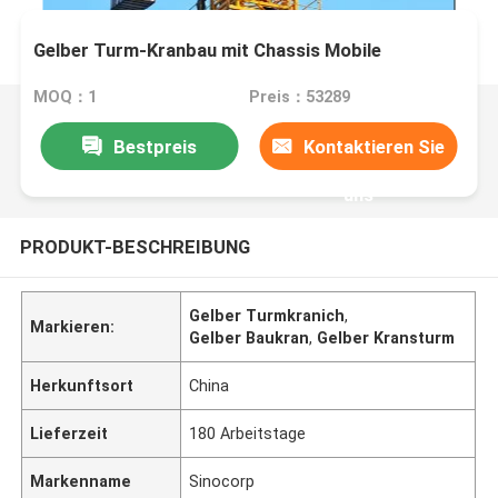
Gelber Turm-Kranbau mit Chassis Mobile
MOQ：1
Preis：53289
Bestpreis
Kontaktieren Sie
uns
PRODUKT-BESCHREIBUNG
Gelber Turmkranich
,
Markieren:
Gelber Baukran
,
Gelber Kransturm
Herkunftsort
China
Lieferzeit
180 Arbeitstage
Markenname
Sinocorp