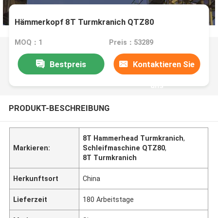
Hämmerkopf 8T Turmkranich QTZ80
MOQ：1
Preis：53289
Bestpreis
Kontaktieren Sie
uns
PRODUKT-BESCHREIBUNG
8T Hammerhead Turmkranich
,
Markieren:
Schleifmaschine QTZ80
,
8T Turmkranich
Herkunftsort
China
Lieferzeit
180 Arbeitstage