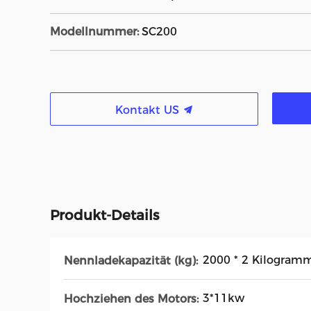
Modellnummer:
SC200
Kontakt US
Produkt-Details
2000 * 2 Kilogram
Nennladekapazität (kg):
3*11kw
Hochziehen des Motors: