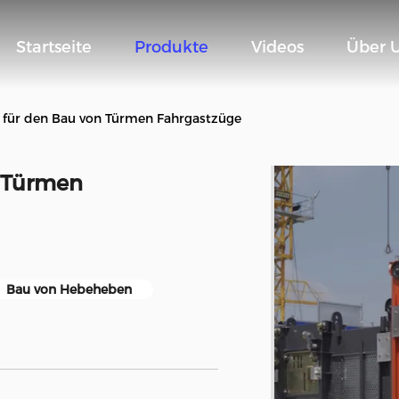
Startseite
Produkte
Videos
Über 
 für den Bau von Türmen Fahrgastzüge
n Türmen
Bau von Hebeheben