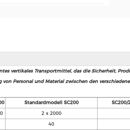
ntes vertikales Transportmittel, das die Sicherheit, Prod
ung von Personal und Material zwischen den verschiede
00
Standardmodell SC200
SC200/2
0
2 x 2000
40