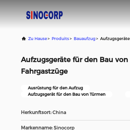
Zu Hause
>
Produits
>
Bauaufzug
>
Aufzugsgeräte
Aufzugsgeräte für den Bau vo
Fahrgastzüge
Ausrüstung für den Aufzug
Aufzugsgerät für den Bau von Türmen
Herkunftsort:
China
Markenname:
Sinocorp