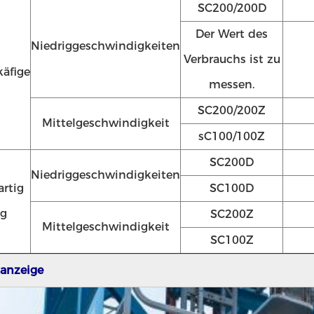
SC200/200D
Der Wert des
Niedriggeschwindigkeiten
Verbrauchs ist zu
äfige
messen.
SC200/200Z
Mittelgeschwindigkeit
sC100/100Z
SC200D
Niedriggeschwindigkeiten
artig
SC100D
ig
SC200Z
Mittelgeschwindigkeit
SC100Z
anzeige