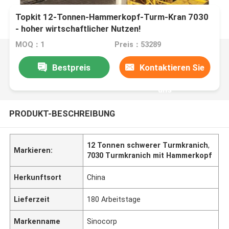
Topkit 12-Tonnen-Hammerkopf-Turm-Kran 7030
- hoher wirtschaftlicher Nutzen!
MOQ：1
Preis：53289
Bestpreis
Kontaktieren Sie
uns
PRODUKT-BESCHREIBUNG
12 Tonnen schwerer Turmkranich
,
Markieren:
7030 Turmkranich mit Hammerkopf
Herkunftsort
China
Lieferzeit
180 Arbeitstage
Markenname
Sinocorp