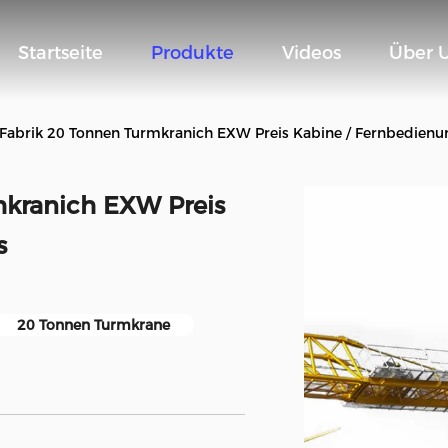
Startseite
Produkte
Videos
Über 
Fabrik 20 Tonnen Turmkranich EXW Preis Kabine / Fernbedie
mkranich EXW Preis
s
20 Tonnen Turmkrane