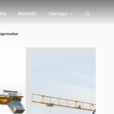
Uns
Kontakt
German
nungsmodus