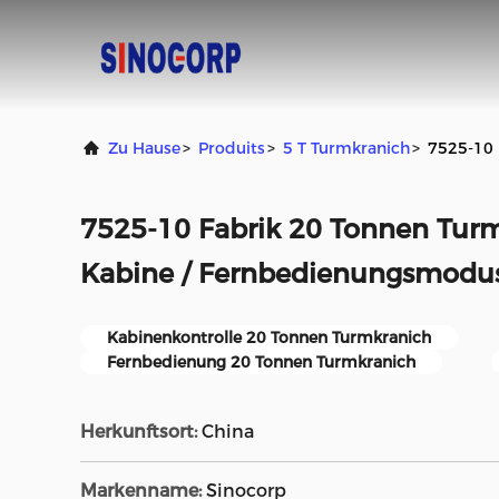
Zu Hause
>
Produits
>
5 T Turmkranich
>
7525-10 
7525-10 Fabrik 20 Tonnen Tur
Kabine / Fernbedienungsmodu
Kabinenkontrolle 20 Tonnen Turmkranich
Fernbedienung 20 Tonnen Turmkranich
Herkunftsort:
China
Markenname:
Sinocorp