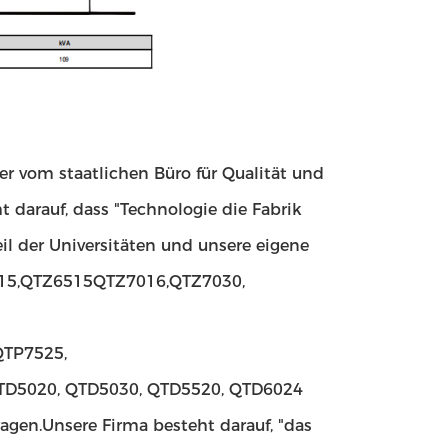
der vom staatlichen Büro für Qualität und
darauf, dass "Technologie die Fabrik
il der Universitäten und unsere eigene
015,QTZ6515QTZ7016,QTZ7030,
QTP7525,
QTD5020, QTD5030, QTD5520, QTD6024
gen.Unsere Firma besteht darauf, "das