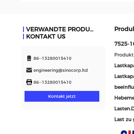
Produ
VERWANDTE PRODUKTE
KONTAKT US
7525-1
Produkt
86--13280015410
Lastkap
engineering@sinocorp.ltd
Lastkap
86--13280015410
beeinflu
Kontakt jetzt
Hebemec
Lasten.
Last zu 