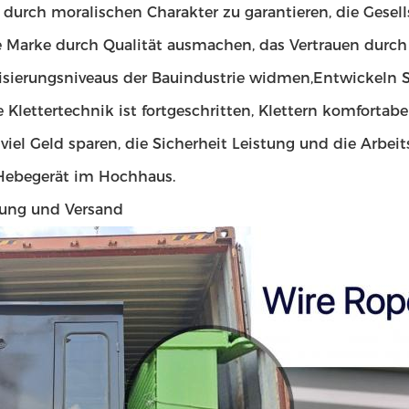
 durch moralischen Charakter zu garantieren, die Gesel
e Marke durch Qualität ausmachen, das Vertrauen durch
sierungsniveaus der Bauindustrie widmen,Entwickeln S
ie Klettertechnik ist fortgeschritten, Klettern komfortabe
viel Geld sparen, die Sicherheit Leistung und die Arbeits
 Hebegerät im Hochhaus.
ung und Versand