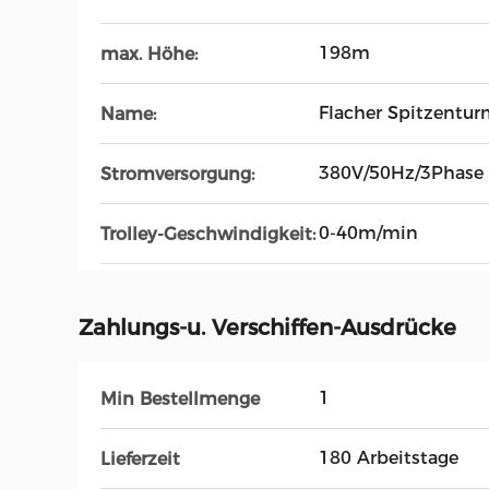
198m
max. Höhe:
Flacher Spitzentu
Name:
380V/50Hz/3Phase
Stromversorgung:
0-40m/min
Trolley-Geschwindigkeit:
Zahlungs-u. Verschiffen-Ausdrücke
1
Min Bestellmenge
180 Arbeitstage
Lieferzeit