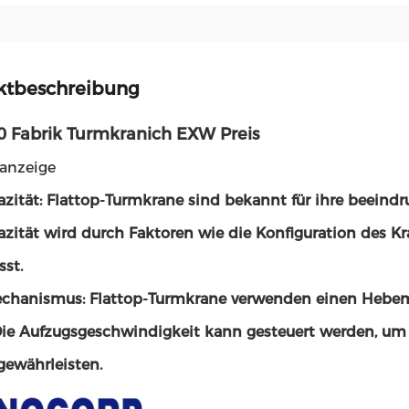
ktbeschreibung
0 Fabrik Turmkranich EXW Preis
anzeige
azität: Flattop-Turmkrane sind bekannt für ihre beeind
azität wird durch Faktoren wie die Konfiguration des Kr
sst.
hanismus: Flattop-Turmkrane verwenden einen Heb
Die Aufzugsgeschwindigkeit kann gesteuert werden, um
gewährleisten.