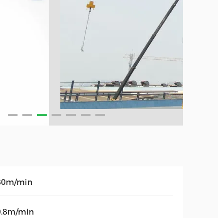
80m/min
0.8m/min