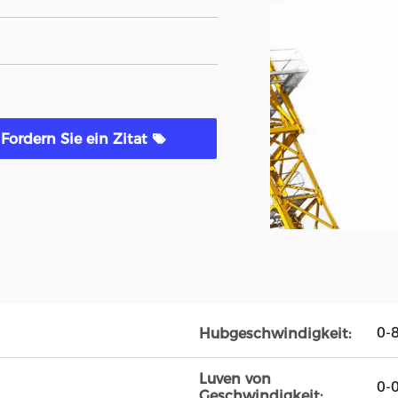
Fordern Sie ein Zitat
0-
Hubgeschwindigkeit:
Luven von
0-
Geschwindigkeit: