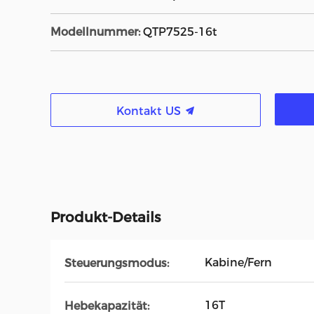
Modellnummer:
QTP7525-16t
Kontakt US
Produkt-Details
Kabine/Fern
Steuerungsmodus:
16T
Hebekapazität: