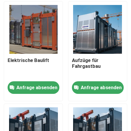
Elektrische Baulift
Aufzüge für
Fahrgastbau
Anfrage absenden
Anfrage absenden
Startseite
Produkte
Videos