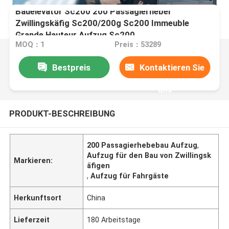
Bauelevator Sc200 200 Passagierheber
Zwillingskäfig Sc200/200g Sc200 Immeuble
Grande Hauteur Aufzug Sc200
MOQ：1
Preis：53289
Bestpreis
Kontaktieren Sie
uns
PRODUKT-BESCHREIBUNG
200 Passagierhebebau Aufzug
,
Aufzug für den Bau von Zwillingsk
Markieren:
äfigen
,
Aufzug für Fahrgäste
Herkunftsort
China
Lieferzeit
180 Arbeitstage