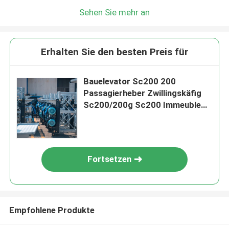
Sehen Sie mehr an
Erhalten Sie den besten Preis für
Bauelevator Sc200 200
Passagierheber Zwillingskäfig
Sc200/200g Sc200 Immeuble
Grande Hauteur Aufzug Sc200
Fortsetzen
Empfohlene Produkte