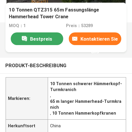
10 Tonnen QTZ315 65m Fassungslänge
Hammerhead Tower Crane
MOQ：1
Preis：53289
Bestpreis
Kontaktieren Sie
uns
PRODUKT-BESCHREIBUNG
10 Tonnen schwerer Hämmerkopf-
Turmkranich
,
Markieren:
65 m langer Hammerhead-Turmkra
nich
,
10 Tonnen Hammerkopfkranen
Herkunftsort
China