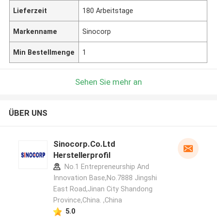
Lieferzeit
180 Arbeitstage
Markenname
Sinocorp
Min Bestellmenge
1
Sehen Sie mehr an
ÜBER UNS
Sinocorp.Co.Ltd
Herstellerprofil
No.1 Entrepreneurship And
Innovation Base,No.7888 Jingshi
East Road,Jinan City Shandong
Province,China. ,China
5.0