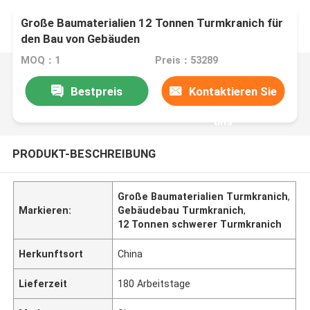
Große Baumaterialien 12 Tonnen Turmkranich für
den Bau von Gebäuden
MOQ：1
Preis：53289
Bestpreis
Kontaktieren Sie
uns
PRODUKT-BESCHREIBUNG
Große Baumaterialien Turmkranich
,
Markieren:
Gebäudebau Turmkranich
,
12 Tonnen schwerer Turmkranich
Herkunftsort
China
Lieferzeit
180 Arbeitstage