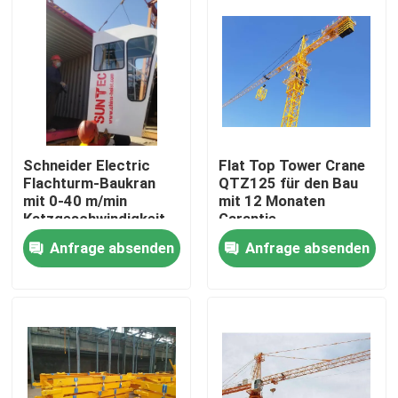
Schneider Electric
Flat Top Tower Crane
Flachturm-Baukran
QTZ125 für den Bau
mit 0-40 m/min
mit 12 Monaten
Katzgeschwindigkeit
Garantie
Anfrage absenden
Anfrage absenden
Startseite
Produkte
Videos