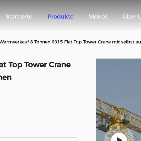
Startseite
Produkte
Videos
Über 
Warmverkauf 8 Tonnen 6015 Flat Top Tower Crane mit selbst 
at Top Tower Crane
men