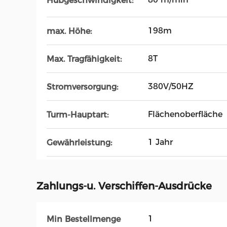
Hubgeschwindigkeit:
198m
max. Höhe:
8T
Max. Tragfähigkeit:
380V/50HZ
Stromversorgung:
Flächenoberfläche
Turm-Hauptart:
1 Jahr
Gewährleistung:
Zahlungs-u. Verschiffen-Ausdrücke
1
Min Bestellmenge