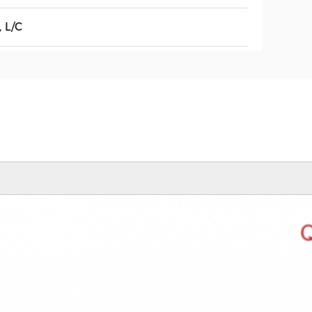
, L/C