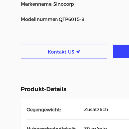
Markenname:
Sinocorp
Modellnummer:
QTP6015-8
Kontakt US
Produkt-Details
Zusätzlich
Gegengewicht:
80 m/min