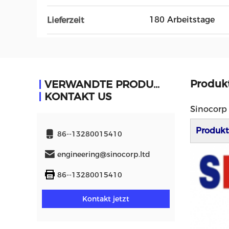
180 Arbeitstage
Lieferzeit
Produk
VERWANDTE PRODUKTE
KONTAKT US
Sinocorp
Produkt
86--13280015410
engineering@sinocorp.ltd
86--13280015410
Kontakt jetzt