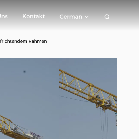
Uns
Kontakt
German
aufrichtendem Rahmen