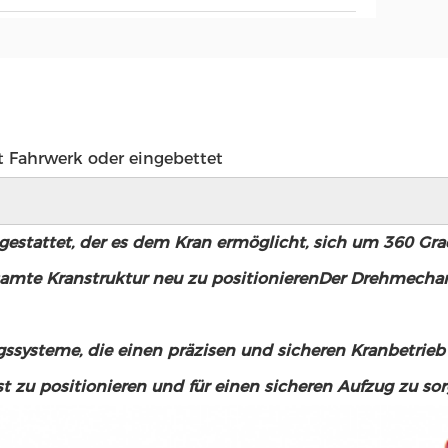
 Fahrwerk oder eingebettet
attet, der es dem Kran ermöglicht, sich um 360 Grad
esamte Kranstruktur neu zu positionierenDer Drehmech
ssysteme, die einen präzisen und sicheren Kranbetrieb
t zu positionieren und für einen sicheren Aufzug zu sor