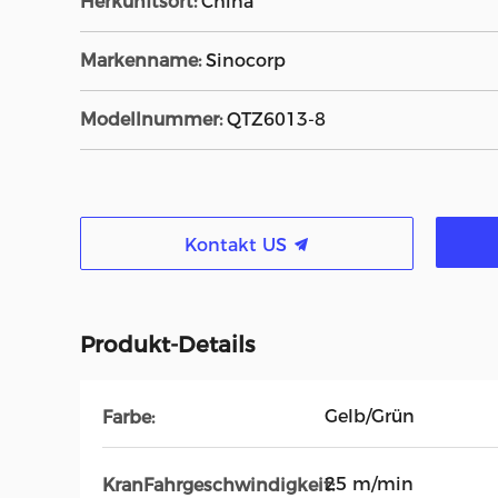
Herkunftsort:
China
Markenname:
Sinocorp
Modellnummer:
QTZ6013-8
Kontakt US
Produkt-Details
Gelb/Grün
Farbe:
25 m/min
KranFahrgeschwindigkeit: