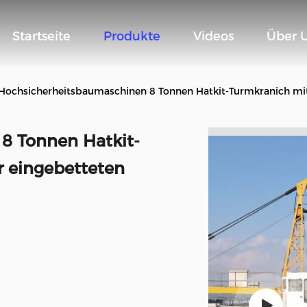
Startseite
Produkte
Videos
Über 
Hochsicherheitsbaumaschinen 8 Tonnen Hatkit-Turmkranich mit
8 Tonnen Hatkit-
r eingebetteten