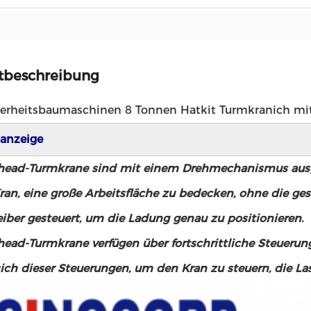
tbeschreibung
erheitsbaumaschinen 8 Tonnen Hatkit Turmkranich mit
anzeige
ad-Turmkrane sind mit einem Drehmechanismus ausgest
ran, eine große Arbeitsfläche zu bedecken, ohne die g
iber gesteuert, um die Ladung genau zu positionieren.
ad-Turmkrane verfügen über fortschrittliche Steuerung
ich dieser Steuerungen, um den Kran zu steuern, die Las