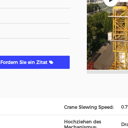
Fordern Sie ein Zitat
0.
Crane Slewing Speed:
Hochziehen des
Dra
Mechanismus: