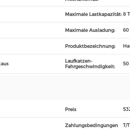
8 
Maximale Lastkapazität:
60
Maximale Ausladung:
Ha
Produktbezeichnung:
Laufkatzen-
taus
50
Fahrgeschwindigkeit:
53
Preis
T/T
Zahlungsbedingungen