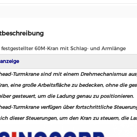
tbeschreibung
 festgestellter 60M-Kran mit Schlag- und Armlänge
anzeige
ad-Turmkrane sind mit einem Drehmechanismus ausgest
ran, eine große Arbeitsfläche zu bedecken, ohne die g
iber gesteuert, um die Ladung genau zu positionieren.
ad-Turmkrane verfügen über fortschrittliche Steuerung
ich dieser Steuerungen, um den Kran zu steuern, die Las