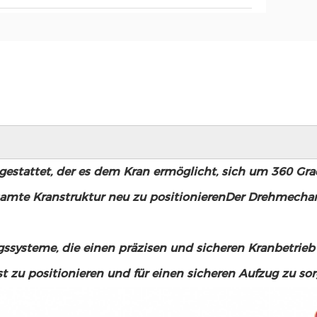
attet, der es dem Kran ermöglicht, sich um 360 Grad
esamte Kranstruktur neu zu positionierenDer Drehmech
ssysteme, die einen präzisen und sicheren Kranbetrieb
t zu positionieren und für einen sicheren Aufzug zu sor