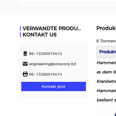
Produk
VERWANDTE PRODUKTE
KONTAKT US
8 Tonnen
Produkt
86--13280015410
Hammerhe
engineering@sinocorp.ltd
es dem K
86--13280015410
Kranbetre
Kontakt jetzt
Hammerhe
bedient s