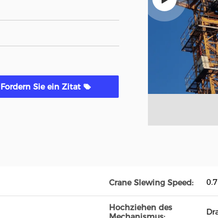
Fordern Sie ein Zitat
0.
Crane Slewing Speed:
Hochziehen des
Dra
Mechanismus: