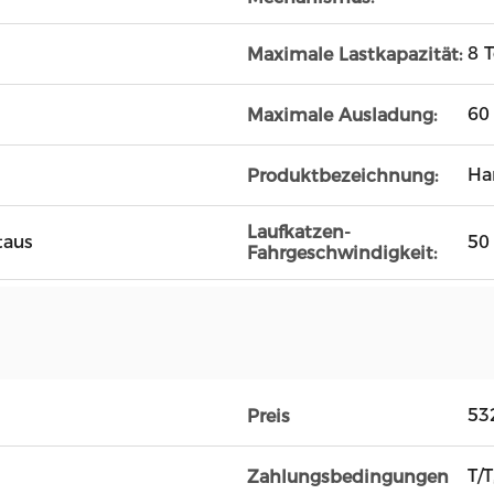
8 
Maximale Lastkapazität:
60
Maximale Ausladung:
Ha
Produktbezeichnung:
Laufkatzen-
taus
50
Fahrgeschwindigkeit:
53
Preis
T/T
Zahlungsbedingungen