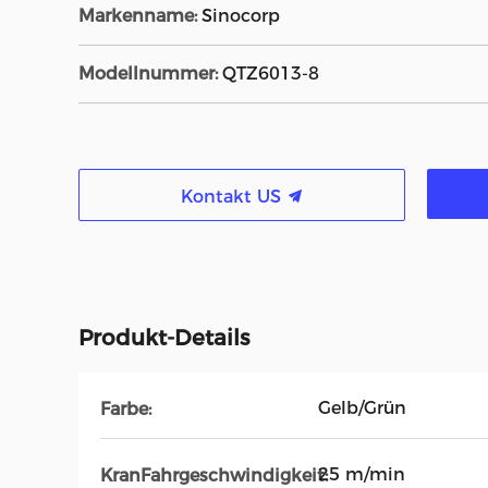
Markenname:
Sinocorp
Modellnummer:
QTZ6013-8
Kontakt US
Produkt-Details
Gelb/Grün
Farbe:
25 m/min
KranFahrgeschwindigkeit: