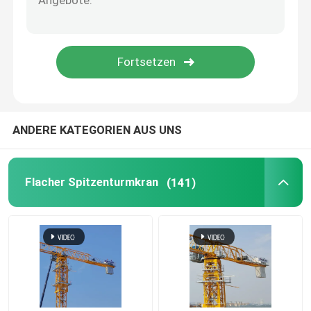
5 t Turmkranich
ANDERE KATEGORIEN AUS UNS
Flacher Spitzenturmkran
(141)