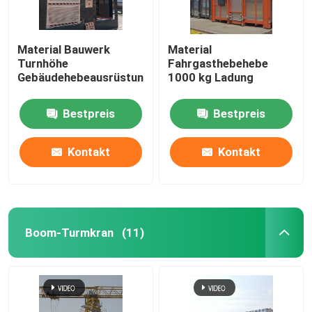
Material Bauwerk
Material
Turnhöhe
Fahrgasthebehebe
Gebäudehebeausrüstung
1000 kg Ladung
Bestpreis
Bestpreis
Kontakt
Kontakt
Boom-Turmkran
(11)