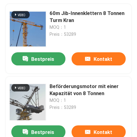
60m Jib-Innenklettern 8 Tonnen
Turm Kran
MOQ：1
Preis：53289
Bestpreis
Kontakt
Beförderungsmotor mit einer
Kapazität von 8 Tonnen
MOQ：1
Preis：53289
Bestpreis
Kontakt