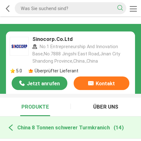
Sinocorp.Co.Ltd
No.1 Entrepreneurship And Innovation
Base,No.7888 Jingshi East Road,Jinan City
Shandong Province,China.,China
5.0
Überprüfter Lieferant
Jetzt anrufen
Kontakt
PRODUKTE
ÜBER UNS
China 8 Tonnen schwerer Turmkranich
(14)