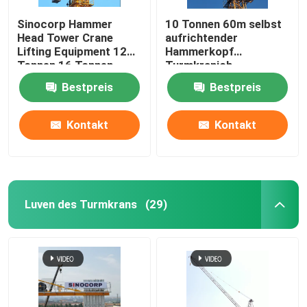
Sinocorp Hammer
10 Tonnen 60m selbst
Head Tower Crane
aufrichtender
Lifting Equipment 12
Hammerkopf
Tonnen 16 Tonnen
Turmkranich
Bestpreis
Bestpreis
Kontakt
Kontakt
Luven des Turmkrans
(29)