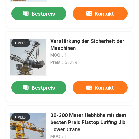
Bestpreis
Kontakt
Verstärkung der Sicherheit der
Maschinen
MOQ：1
Preis：53289
Bestpreis
Kontakt
Startseite
30-200 Meter Hebhöhe mit dem
Produkte
besten Preis Flattop Luffing Jib
Tower Crane
Videos
MOQ：1