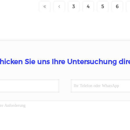
3
4
5
6
hicken Sie uns Ihre Untersuchung dir