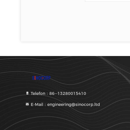
Telefon：86--13280015410
E-Mail：engineering@sinocorp.ltd