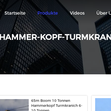
Startseite
Produkte
Videos
Über 
HAMMER-KOPF-TURMKRA
65m Boom 10 Tonnen
Hammerkopf Turmkranich 6-
10 Tonnen