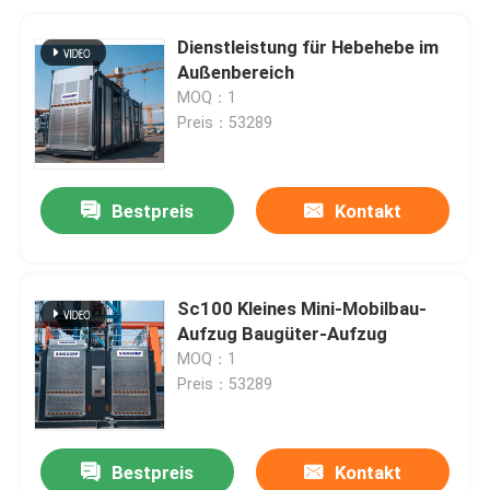
Dienstleistung für Hebehebe im
Außenbereich
MOQ：1
Preis：53289
Bestpreis
Kontakt
Sc100 Kleines Mini-Mobilbau-
Aufzug Baugüter-Aufzug
MOQ：1
Preis：53289
Bestpreis
Kontakt