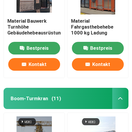
Material Bauwerk
Material
Turnhöhe
Fahrgasthebehebe
Gebäudehebeausrüstung
1000 kg Ladung
Bestpreis
Bestpreis
Kontakt
Kontakt
Boom-Turmkran
(11)