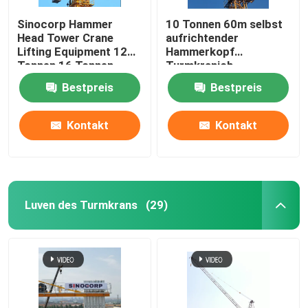
Sinocorp Hammer
10 Tonnen 60m selbst
Head Tower Crane
aufrichtender
Lifting Equipment 12
Hammerkopf
Tonnen 16 Tonnen
Turmkranich
Bestpreis
Bestpreis
Kontakt
Kontakt
Luven des Turmkrans
(29)