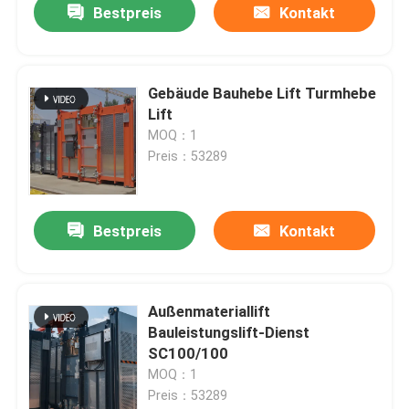
Bestpreis
Kontakt
Gebäude Bauhebe Lift Turmhebe
Lift
MOQ：1
Preis：53289
Bestpreis
Kontakt
Außenmateriallift
Bauleistungslift-Dienst
SC100/100
MOQ：1
Preis：53289