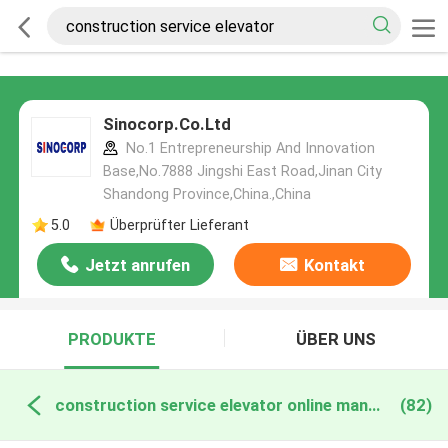
Sinocorp.Co.Ltd
No.1 Entrepreneurship And Innovation
Base,No.7888 Jingshi East Road,Jinan City
Shandong Province,China.,China
5.0
Überprüfter Lieferant
Jetzt anrufen
Kontakt
PRODUKTE
ÜBER UNS
construction service elevator online manufacture
(82)