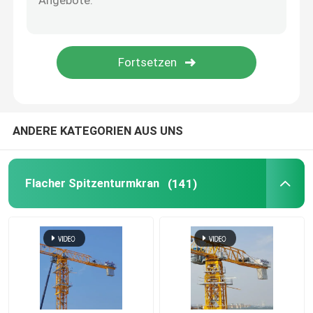
5 t Turmkranich
ANDERE KATEGORIEN AUS UNS
Flacher Spitzenturmkran
(141)